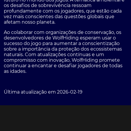
os desafios de sobrevivência ressoam
profundamente com os jogadores, que estão cada
vez mais conscientes das questões globais que
afetam nosso planeta.
Ao colaborar com organizações de conservação, os
desenvolvedores de WolfHiding esperam usar o
sucesso do jogo para aumentar a conscientização
sobre a importância da proteção dos ecossistemas
naturais. Com atualizações contínuas e um
compromisso com inovação, WolfHiding promete
continuar a encantar e desafiar jogadores de todas
as idades.
Última atualização em 2026-02-19