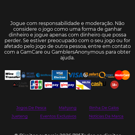
Jogue com responsabilidade e moderação. Não
considere o jogo como uma forma de ganhar
dinheiro e jogue apenas com dinheiro que possa
perder. Se estiver preocupado com o seu jogo ou for
afetado pelo jogo de outra pessoa, entre em contato
com a
GamCare
ou
GamblersAnonymous
para obter
ajuda.
Jogos De Pesca
Mahjong
Rinha De Galos
Jueteng
Eventos Exclusivos
Notícias Da Marca