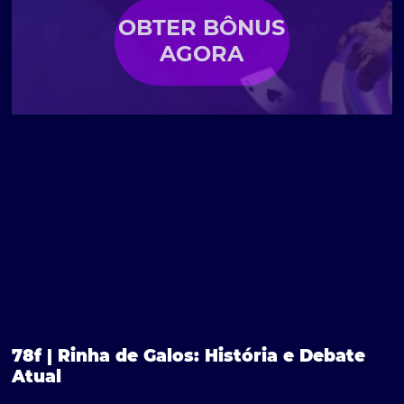
OBTER BÔNUS
AGORA
78f | Rinha de Galos: História e Debate
Atual