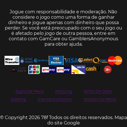
Jogue com responsabilidade e moderação. Não
considere o jogo como uma forma de ganhar
dinheiro e jogue apenas com dinheiro que possa
perder. Se você está preocupado com o seu jogo ou
é afetado pelo jogo de outra pessoa, entre em
contato com
GamCare
ou
GamblersAnonymous
para obter ajuda.
Jogos De Pesca
Mahjong
Rinha De Galos
Jueteng
Eventos Exclusivos
Notícias Da Marca
© Copyright 2026 78f Todos os direitos reservados.
Mapa
do site Google