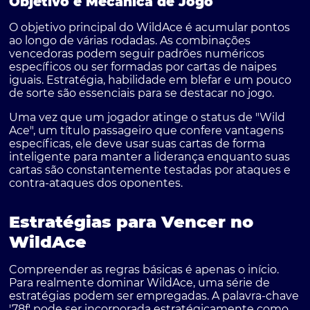
Objetivo e Mecânica de Jogo
O objetivo principal do WildAce é acumular pontos
ao longo de várias rodadas. As combinações
vencedoras podem seguir padrões numéricos
específicos ou ser formadas por cartas de naipes
iguais. Estratégia, habilidade em blefar e um pouco
de sorte são essenciais para se destacar no jogo.
Uma vez que um jogador atinge o status de "Wild
Ace", um título passageiro que confere vantagens
específicas, ele deve usar suas cartas de forma
inteligente para manter a liderança enquanto suas
cartas são constantemente testadas por ataques e
contra-ataques dos oponentes.
Estratégias para Vencer no
WildAce
Compreender as regras básicas é apenas o início.
Para realmente dominar WildAce, uma série de
estratégias podem ser empregadas. A palavra-chave
'78f' pode ser incorporada estratégicamente como