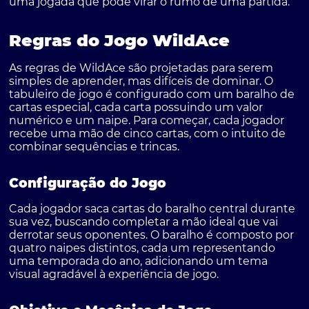
uma jogada que pode virar o rumo de uma partida.
Regras do Jogo WildAce
As regras de WildAce são projetadas para serem
simples de aprender, mas difíceis de dominar. O
tabuleiro de jogo é configurado com um baralho de
cartas especial, cada carta possuindo um valor
numérico e um naipe. Para começar, cada jogador
recebe uma mão de cinco cartas, com o intuito de
combinar sequências e trincas.
Configuração do Jogo
Cada jogador saca cartas do baralho central durante
sua vez, buscando completar a mão ideal que vai
derrotar seus oponentes. O baralho é composto por
quatro naipes distintos, cada um representando
uma temporada do ano, adicionando um tema
visual agradável à experiência de jogo.