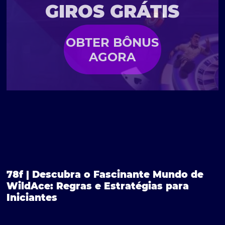
GIROS GRÁTIS
OBTER BÔNUS
AGORA
78f | Descubra o Fascinante Mundo de
WildAce: Regras e Estratégias para
Iniciantes