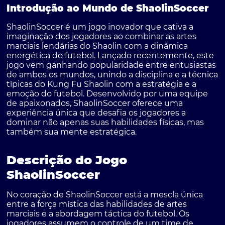
Introdução ao Mundo de ShaolinSoccer
ShaolinSoccer é um jogo inovador que cativa a
imaginação dos jogadores ao combinar as artes
marciais lendárias do Shaolin com a dinâmica
energética do futebol. Lançado recentemente, este
jogo vem ganhando popularidade entre entusiastas
de ambos os mundos, unindo a disciplina e a técnica
típicas do Kung Fu Shaolin com a estratégia e a
emoção do futebol. Desenvolvido por uma equipe
de apaixonados, ShaolinSoccer oferece uma
experiência única que desafia os jogadores a
dominar não apenas suas habilidades físicas, mas
também sua mente estratégica.
Descrição do Jogo
ShaolinSoccer
No coração de ShaolinSoccer está a mescla única
entre a força mística das habilidades de artes
marciais e a abordagem táctica do futebol. Os
jogadores assumem o controle de um time de