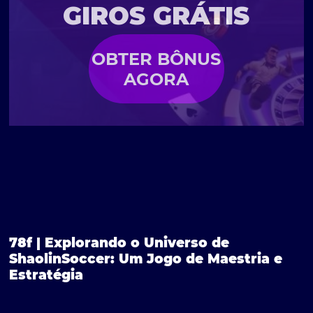
GIROS GRÁTIS
OBTER BÔNUS
AGORA
78f | Explorando o Universo de
ShaolinSoccer: Um Jogo de Maestria e
Estratégia