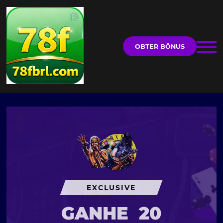
OBTER BÔNUS
EXCLUSIVE
GANHE
20