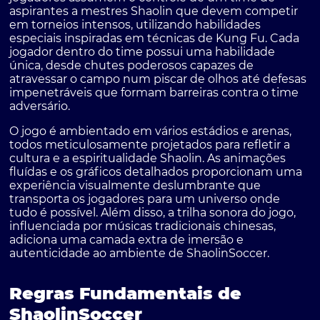
aspirantes a mestres Shaolin que devem competir
em torneios intensos, utilizando habilidades
especiais inspiradas em técnicas de Kung Fu. Cada
jogador dentro do time possui uma habilidade
única, desde chutes poderosos capazes de
atravessar o campo num piscar de olhos até defesas
impenetráveis que formam barreiras contra o time
adversário.
O jogo é ambientado em vários estádios e arenas,
todos meticulosamente projetados para refletir a
cultura e a espiritualidade Shaolin. As animações
fluídas e os gráficos detalhados proporcionam uma
experiência visualmente deslumbrante que
transporta os jogadores para um universo onde
tudo é possível. Além disso, a trilha sonora do jogo,
influenciada por músicas tradicionais chinesas,
adiciona uma camada extra de imersão e
autenticidade ao ambiente de ShaolinSoccer.
Regras Fundamentais de
ShaolinSoccer