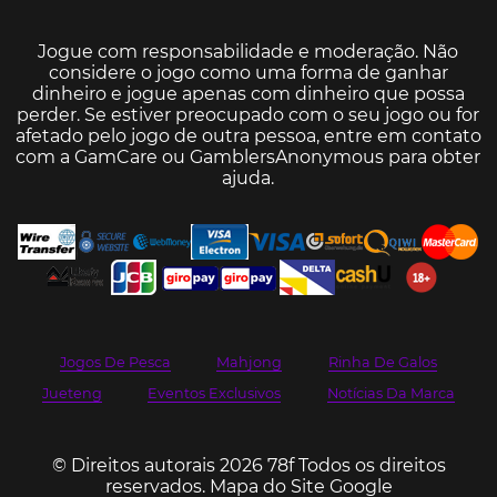
Jogue com responsabilidade e moderação. Não
considere o jogo como uma forma de ganhar
dinheiro e jogue apenas com dinheiro que possa
perder. Se estiver preocupado com o seu jogo ou for
afetado pelo jogo de outra pessoa, entre em contato
com a
GamCare
ou
GamblersAnonymous
para obter
ajuda.
Jogos De Pesca
Mahjong
Rinha De Galos
Jueteng
Eventos Exclusivos
Notícias Da Marca
© Direitos autorais 2026 78f Todos os direitos
reservados.
Mapa do Site Google