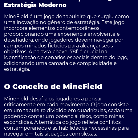
Estratégia Moderno
MineField é um jogo de tabuleiro que surgiu como
uma inovação no gênero de estratégia. Este jogo
incorpora elementos contemporâneos,
proporcionando uma experiência envolvente e
desafiadora, onde jogadores devem navegar por
campos minados fictícios para alcançar seus
objetivos. A palavra-chave '78f' é crucial na
identificação de cenários especiais dentro do jogo,
adicionando uma camada de complexidade e
estratégia.
O Conceito de MineField
MineField desafia os jogadores a pensar
criticamente em cada movimento. O jogo consiste
em um tabuleiro dividido em quadrículas, cada uma
podendo conter um potencial risco, como minas
escondidas. A temática do jogo reflete conflitos
contemporâneos e as habilidades necessárias para
navegar em tais situações complexas.