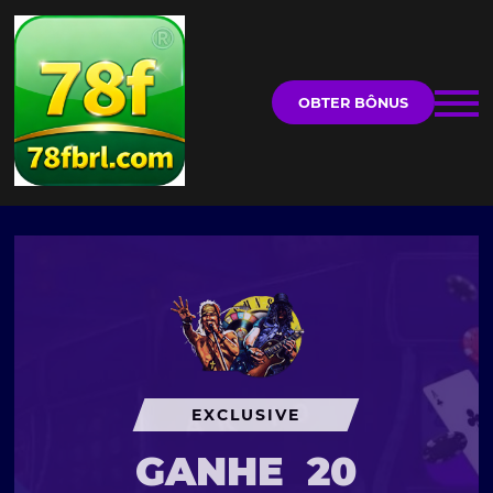
OBTER BÔNUS
EXCLUSIVE
GANHE
20