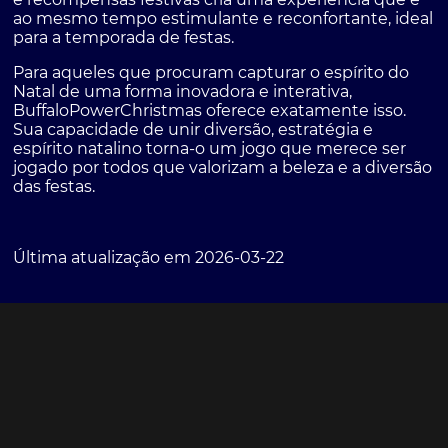
ao mesmo tempo estimulante e reconfortante, ideal
para a temporada de festas.
Para aqueles que procuram capturar o espírito do
Natal de uma forma inovadora e interativa,
BuffaloPowerChristmas oferece exatamente isso.
Sua capacidade de unir diversão, estratégia e
espírito natalino torna-o um jogo que merece ser
jogado por todos que valorizam a beleza e a diversão
das festas.
Última atualização em 2026-03-22